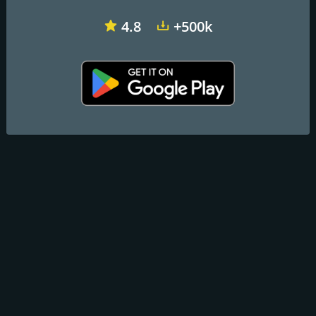
4.8
+500k