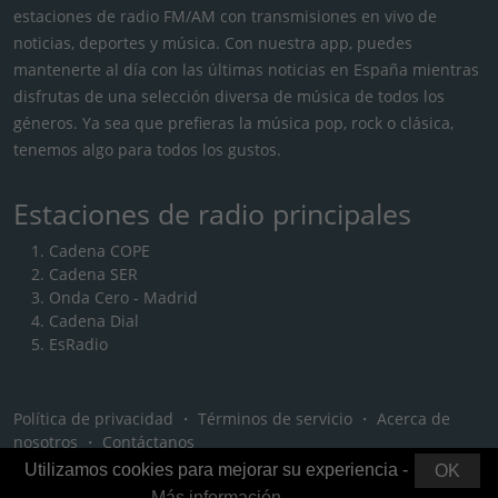
estaciones de radio FM/AM con transmisiones en vivo de
noticias, deportes y música. Con nuestra app, puedes
mantenerte al día con las últimas noticias en España mientras
disfrutas de una selección diversa de música de todos los
géneros. Ya sea que prefieras la música pop, rock o clásica,
tenemos algo para todos los gustos.
Estaciones de radio principales
Cadena COPE
Cadena SER
Onda Cero - Madrid
Cadena Dial
EsRadio
Política de privacidad
・
Términos de servicio
・
Acerca de
nosotros
・
Contáctanos
Utilizamos cookies para mejorar su experiencia -
OK
Más información