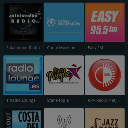
Salalondon Radio
Canal Mormon
Easy FM
1 Radio Lounge
Star People
RPA Ràdio Platja d'Aro