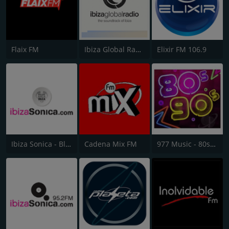
Flaix FM
Ibiza Global Radio
Elixir FM 106.9
Ibiza Sonica - Blue Marlin Ibiza Radio
Cadena Mix FM
977 Music - 80s 90s Super Pop Hits