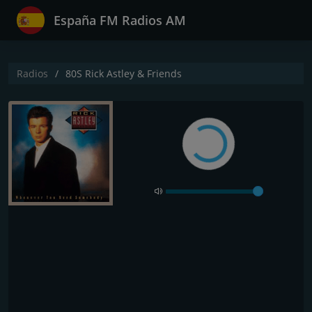
España FM Radios AM
Radios
80S Rick Astley & Friends