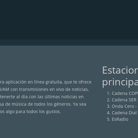
Estacio
princip
a aplicación en línea gratuita, que te ofrece
M/AM con transmisiones en vivo de noticias,
Cadena COP
nerte al día con las últimas noticias en
Cadena SER
sa de música de todos los géneros. Ya sea
Onda Cero -
os algo para todos los gustos.
Cadena Dial
EsRadio