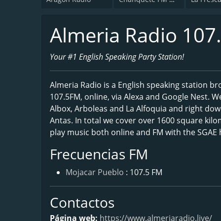
Almeria Radio 107
Your #1 English Speaking Party Station!
Almeria Radio is a English speaking station b
107.5FM, online, via Alexa and Google Nest. W
Albox, Arboleas and La Alfoquia and right dow
Antas. In total we cover over 1600 square kilo
play music both online and FM with the SGAE h
Frecuencias FM
Mojacar Pueblo
: 107.5 FM
Contactos
Página web:
https://www.almeriaradio.live/