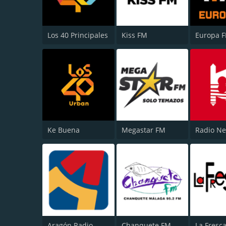
Los 40 Principales
Kiss FM
Europa 
Ke Buena
Megastar FM
Radio Ne
Aragón Radio
Chanquete FM Málaga