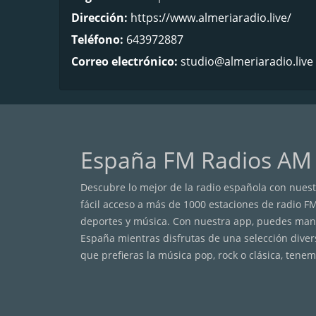
Dirección:
https://www.almeriaradio.live/
Teléfono:
643972887
Correo electrónico:
studio@almeriaradio.live
España FM Radios AM
Descubre lo mejor de la radio española con nuestr
fácil acceso a más de 1000 estaciones de radio F
deportes y música. Con nuestra app, puedes mante
España mientras disfrutas de una selección diver
que prefieras la música pop, rock o clásica, tenem