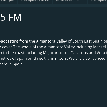
.5 FM
roadcasting from the Almanzora Valley of South East Spain o
e cover The whole of the Almanzora Valley including Macael,
n to the coast including Mojacar to Los Gallardos and Vera 
metres of Spain on three transmitters. We are also licenced 
ere in Spain.