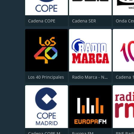
Cadena COPE
Cadena SER
Los 40 Principales
Radio Marca - Nacional
Cadena 
Cadena COPE Madrid
Europa FM
RNE Radi