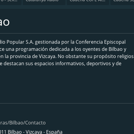
ao
o Popular S.A. gestionada por la Conferencia Episcopal
ece una programación dedicada a los oyentes de Bilbao y
en la provincia de Vizcaya. No obstante su propósito religios
se destacan sus espacios informativos, deportivos y de
ras/Bilbao/Contacto
011 Bilbao - Vizcaya - España