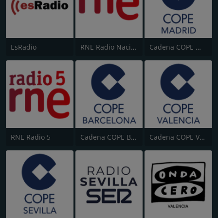
EsRadio
RNE Radio Nacional (Radio 1)
Cadena COPE Madrid
RNE Radio 5
Cadena COPE Barcelona
Cadena COPE Valencia