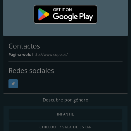
Cadena COPE Lugo
Frecuencias FM
Lugo
: 88.9 FM
Contactos
Página web:
http://www.cope.es/
Redes sociales
Descubre por género
INFANTIL
CHILLOUT / SALA DE ESTAR