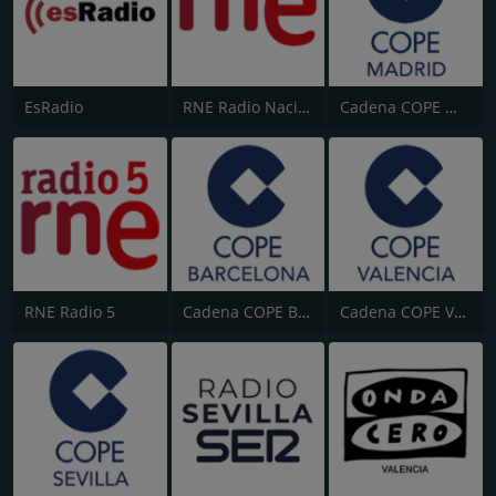
EsRadio
RNE Radio Nacional (Radio 1)
Cadena COPE Madrid
RNE Radio 5
Cadena COPE Barcelona
Cadena COPE Valencia