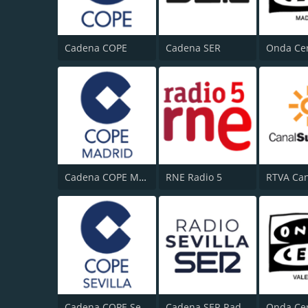
Cadena COPE
Cadena SER
Cadena COPE Madrid
RNE Radio 5
Cadena COPE Sevilla
Cadena SER Radio Sevilla