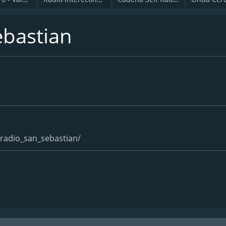
ebastian
radio_san_sebastian/