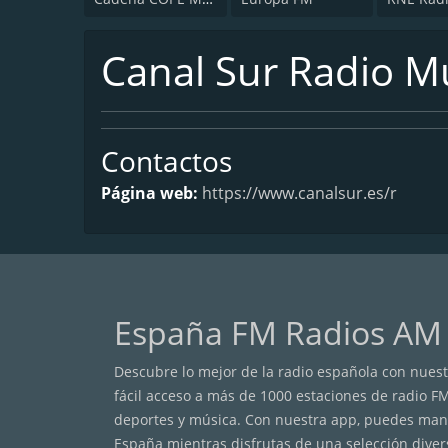
Canal Sur Radio M
Contactos
Página web:
https://www.canalsur.es/r
España FM Radios AM
Descubre lo mejor de la radio española con nuestr
fácil acceso a más de 1000 estaciones de radio F
deportes y música. Con nuestra app, puedes mante
España mientras disfrutas de una selección diver