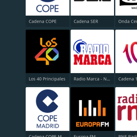
Cadena COPE
Cadena SER
Los 40 Principales
Radio Marca - Nacional
Cadena 
Cadena COPE Madrid
Europa FM
RNE Radi