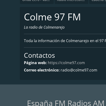
Colme 97 FM
La radio de Colmenarejo
Toda la información de Colmenarejo en el 97 F
Contactos
Página web:
https://colme97.com
Correo electrónico:
radio@colme97.com
España FM Radios AM