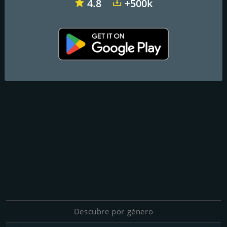
4.8
+500k
Descubre por género