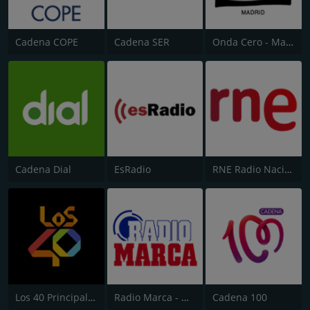
Cadena COPE
Cadena SER
Onda Cero - Madrid
Cadena Dial
EsRadio
RNE Radio Nacional (Radio 1)
Los 40 Principales
Radio Marca - Nacional
Cadena 100