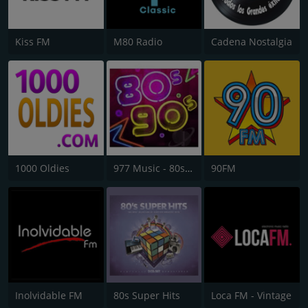
Kiss FM
M80 Radio
Cadena Nostalgia
1000 Oldies
977 Music - 80s 90s Super Pop Hits
90FM
Inolvidable FM
80s Super Hits
Loca FM - Vintage