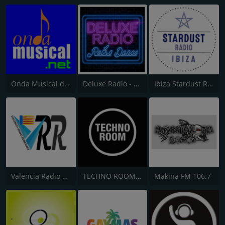
Onda Musical de Yecla
Deluxe Radio - Retro Dance
Ibiza Stardust Radio
Valencia Radio Remember
TECHNO ROOM FM
Makina FM 106.7