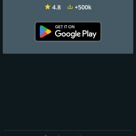
4.8
+500k