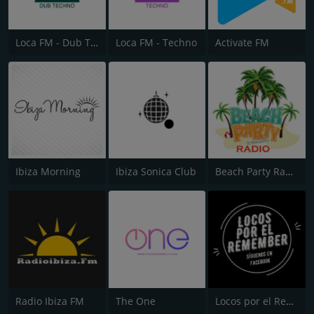
Loca FM - Dub Techno
Loca FM - Techno
Activate FM
Ibiza Morning
Ibiza Sonica Club
Beach Party Radio
Radio Ibiza FM
The One
Locos por el Remember Dance