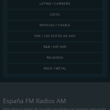
LATINO / CARIBEÑA
LOCAL
NOTICIAS / CHARLA
POP / LOS ÉXITOS DE HOY
R&B / HIP HOP
RELIGIOSA
ROCK / METAL
España FM Radios AM
Descubre lo mejor de la radio española con nuestra aplicación