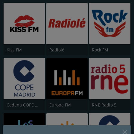
Kiss FM
Radiolé
Rock FM
Cadena COPE Madrid
Europa FM
RNE Radio 5