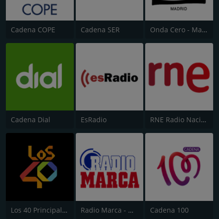
Cadena COPE
Cadena SER
Onda Cero - Madrid
Cadena Dial
EsRadio
RNE Radio Nacional (Radio 1)
Los 40 Principales
Radio Marca - Nacional
Cadena 100