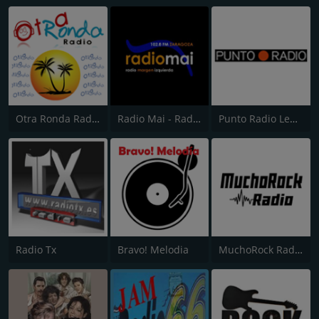
Otra Ronda Radio
Radio Mai - Radio Margen Izquierda
Punto Radio Lebrija 102.9
Radio Tx
Bravo! Melodia
MuchoRock Radio