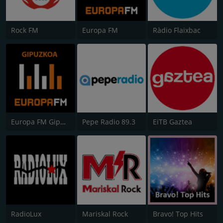
Rock FM
Europa FM
Ràdio Flaixbac
Europa FM Gipuzkoa
Pepe Radio 89.3
EiTB Gaztea
RadioLux
Mariskal Rock
Bravo! Top Hits