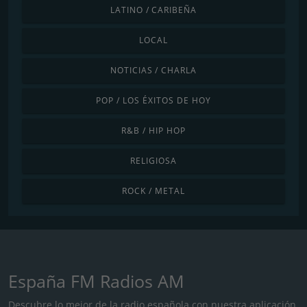
LATINO / CARIBEÑA
LOCAL
NOTICIAS / CHARLA
POP / LOS ÉXITOS DE HOY
R&B / HIP HOP
RELIGIOSA
ROCK / METAL
España FM Radios AM
Descubre lo mejor de la radio española con nuestra aplicación