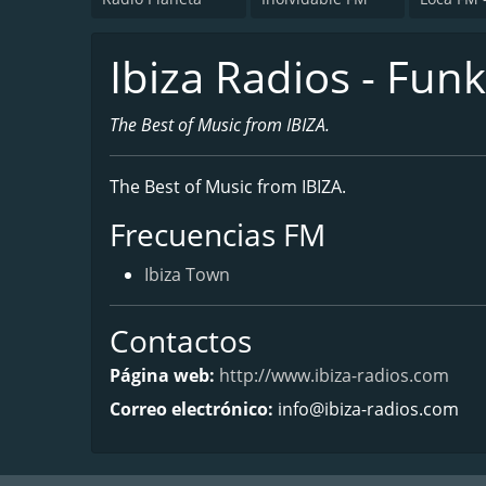
Ibiza Radios - Fun
The Best of Music from IBIZA.
The Best of Music from IBIZA.
Frecuencias FM
Ibiza Town
Contactos
Página web:
http://www.ibiza-radios.com
Correo electrónico:
info@ibiza-radios.com