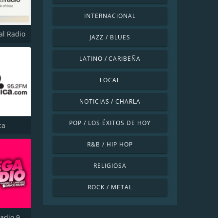
INTERNACIONAL
al Radio
JAZZ / BLUES
LATINO / CARIBEÑA
LOCAL
NOTICIAS / CHARLA
POP / LOS ÉXITOS DE HOY
ca
R&B / HIP HOP
RELIGIOSA
ROCK / METAL
La Mega Radio 91.7 FM