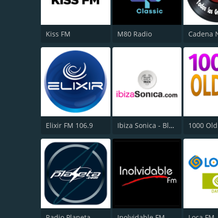
Kiss FM
M80 Radio
Cadena N
Elixir FM 106.9
Ibiza Sonica - Blue Marlin Ibiza Radio
1000 Old
Radio Planeta
Inolvidable FM
Loca FM 