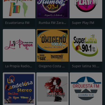
Ecuatoriana FM
Rumba FM Zaragoza
Super Play FM
La Propia Radio Valencia
Oxigeno Costa del Sol
Super latina 90.1 FM