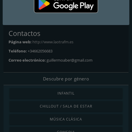
La Otra FM España
Para bailar y gozar
Contactos
Página web:
http://www.laotrafm.es
Teléfono:
+34662056683
Correo electrónico:
guillermoaber@gmail.com
Descubre por género
INFANTIL
CHILLOUT / SALA DE ESTAR
MÚSICA CLÁSICA