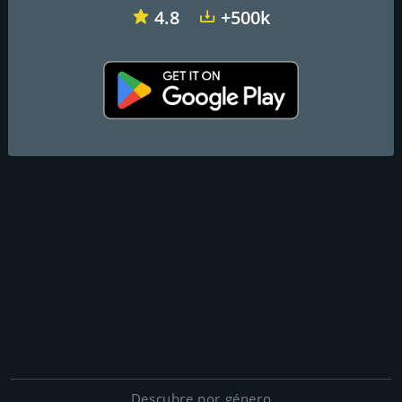
4.8
+500k
Descubre por género