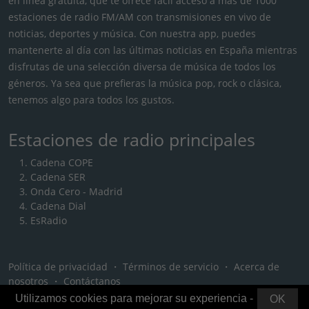
en línea gratuita, que te ofrece fácil acceso a más de 1000
estaciones de radio FM/AM con transmisiones en vivo de
noticias, deportes y música. Con nuestra app, puedes
mantenerte al día con las últimas noticias en España mientras
disfrutas de una selección diversa de música de todos los
géneros. Ya sea que prefieras la música pop, rock o clásica,
tenemos algo para todos los gustos.
Estaciones de radio principales
Cadena COPE
Cadena SER
Onda Cero - Madrid
Cadena Dial
EsRadio
Política de privacidad
・
Términos de servicio
・
Acerca de
nosotros
・
Contáctanos
Utilizamos cookies para mejorar su experiencia -
OK