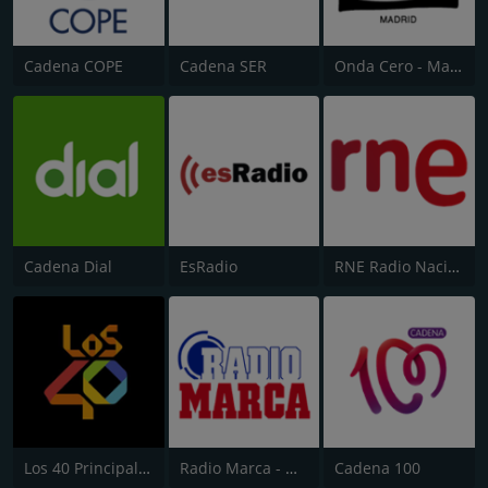
Cadena COPE
Cadena SER
Onda Cero - Madrid
Cadena Dial
EsRadio
RNE Radio Nacional (Radio 1)
Los 40 Principales
Radio Marca - Nacional
Cadena 100