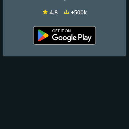
4.8
+500k