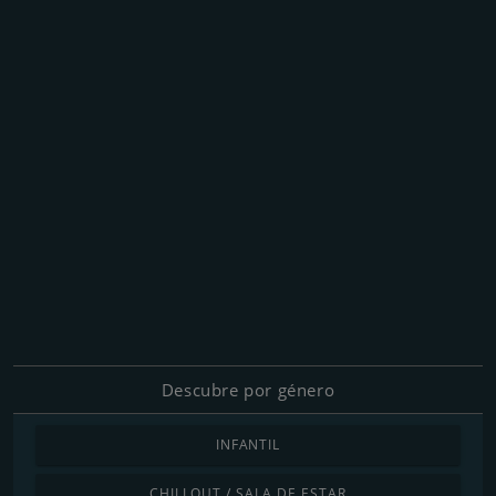
Descubre por género
INFANTIL
CHILLOUT / SALA DE ESTAR