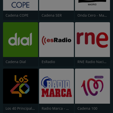
Cadena COPE
Cadena SER
Onda Cero - Madrid
Cadena Dial
EsRadio
RNE Radio Nacional (Radio 1)
Los 40 Principales
Radio Marca - Nacional
Cadena 100