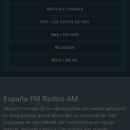
NOTICIAS / CHARLA
POP / LOS ÉXITOS DE HOY
R&B / HIP HOP
RELIGIOSA
ROCK / METAL
España FM Radios AM
Descubre lo mejor de la radio española con nuestra aplicación
en línea gratuita, que te ofrece fácil acceso a más de 1000
estaciones de radio FM/AM con transmisiones en vivo de
noticias, deportes y música. Con nuestra app, puedes