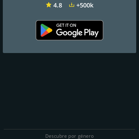
4.8
+500k
Descubre por género