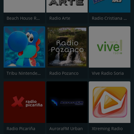
Beach House Radio Ibiza
Radio Arte
Radio Cristiana 104.9 FM
Tribu Nintendera FM
Radio Pozanco
Vive Radio Soria
Radio Picariña
AuroraFM Urban
Xtreming Radio