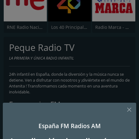
RNE Radio Nacional (Radio 1)
Los 40 Principales
Radio Marca - Nacional
Peque Radio TV
LA PRIMERA Y ÚNICA RADIO INFANTIL
24h infantil en España, donde la diversión y la música nunca se
detiene. Ven a disfrutar con nosotros y ¡diviértete en el mundo de
Antenita ! Transformamos cada momento en una aventura
inolvidable.
Frecuencias FM
Valencia
: 90.1 FM
España FM Radios AM
Contactos