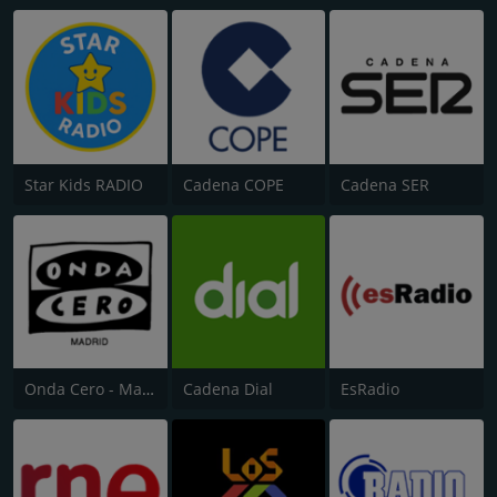
Star Kids RADIO
Cadena COPE
Cadena SER
Onda Cero - Madrid
Cadena Dial
EsRadio