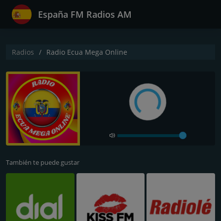
España FM Radios AM
Radios
Radio Ecua Mega Online
También te puede gustar