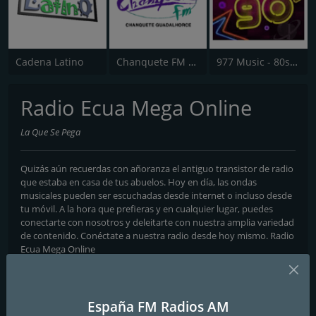
Cadena Latino
Chanquete FM Guadalhorce
977 Music - 80s 90s Super Pop Hits
Radio Ecua Mega Online
La Que Se Pega
Quizás aún recuerdas con añoranza el antiguo transistor de radio
que estaba en casa de tus abuelos. Hoy en día, las ondas
musicales pueden ser escuchadas desde internet o incluso desde
tu móvil. A la hora que prefieras y en cualquier lugar, puedes
conectarte con nosotros y deleitarte con nuestra amplia variedad
de contenido. Conéctate a nuestra radio desde hoy mismo. Radio
Ecua Mega Online
Frecuencias FM
Jumilla
: Online
España FM Radios AM