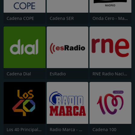
Cadena COPE
Cadena SER
Onda Cero - Madrid
Cadena Dial
EsRadio
RNE Radio Nacional (Radio 1)
Los 40 Principales
Radio Marca - Nacional
Cadena 100