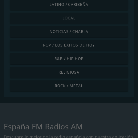
LATINO / CARIBEÑA
LOCAL
NOTICIAS / CHARLA
POP / LOS ÉXITOS DE HOY
R&B / HIP HOP
RELIGIOSA
ROCK / METAL
España FM Radios AM
Descubre lo mejor de la radio española con nuestra aplicación