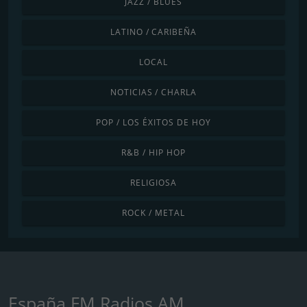
JAZZ / BLUES
LATINO / CARIBEÑA
LOCAL
NOTICIAS / CHARLA
POP / LOS ÉXITOS DE HOY
R&B / HIP HOP
RELIGIOSA
ROCK / METAL
España FM Radios AM