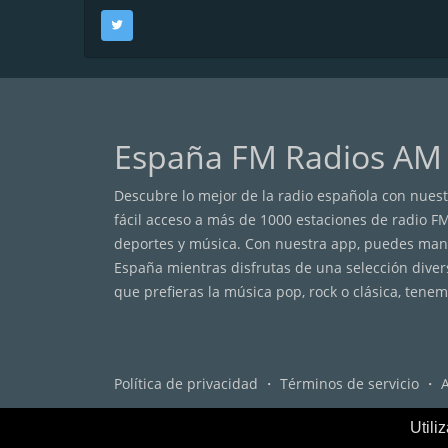
España FM Radios AM
Descubre lo mejor de la radio española con nuestr
fácil acceso a más de 1000 estaciones de radio F
deportes y música. Con nuestra app, puedes mante
España mientras disfrutas de una selección diver
que prefieras la música pop, rock o clásica, tenem
Política de privacidad
・
Términos de servicio
・
Utili