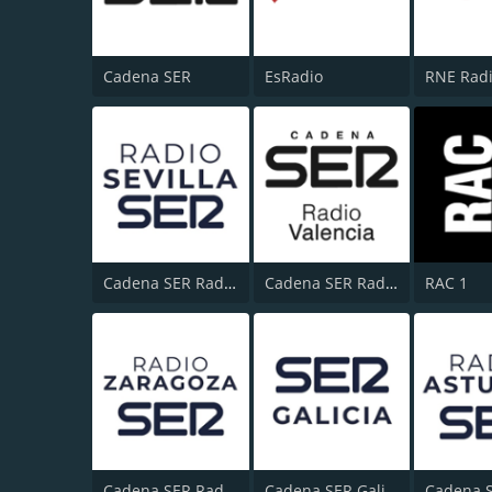
Cadena SER
EsRadio
Cadena SER Radio Sevilla
Cadena SER Radio Valencia
RAC 1
Cadena SER Radio Zaragoza
Cadena SER Galicia