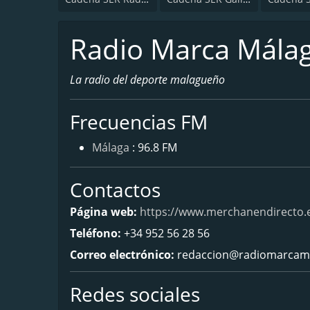
Radio Marca Mála
La radio del deporte malagueño
Frecuencias FM
Málaga
: 96.8 FM
Contactos
Página web:
https://www.merchanendirecto.
Teléfono:
+34 952 56 28 56
Correo electrónico:
redaccion@radiomarcama
Redes sociales