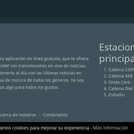
Estacio
princip
a aplicación en línea gratuita, que te ofrece
M/AM con transmisiones en vivo de noticias,
Cadena COP
nerte al día con las últimas noticias en
Cadena SER
sa de música de todos los géneros. Ya sea
Onda Cero -
os algo para todos los gustos.
Cadena Dial
EsRadio
Acerca de nosotros
・
Contáctanos
zamos cookies para mejorar su experiencia -
Más información