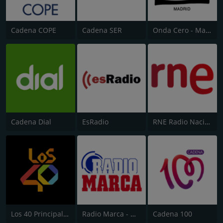
Cadena COPE
Cadena SER
Onda Cero - Madrid
Cadena Dial
EsRadio
RNE Radio Nacional (Radio 1)
Los 40 Principales
Radio Marca - Nacional
Cadena 100