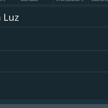
a Luz