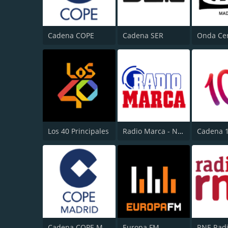
Cadena COPE
Cadena SER
Los 40 Principales
Radio Marca - Nacional
Cadena 
Cadena COPE Madrid
Europa FM
RNE Radi