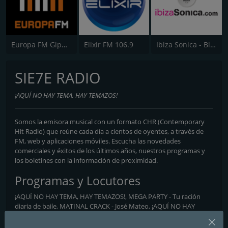
Europa FM Gipuzkoa
Elixir FM 106.9
Ibiza Sonica - Blue Marlin Ibiza Radio
SIE7E RADIO
¡AQUÍ NO HAY TEMA, HAY TEMAZOS!
Somos la emisora musical con un formato CHR (Contemporary
Hit Radio) que reúne cada día a cientos de oyentes, a través de
FM, web y aplicaciones móviles. Escucha las novedades
comerciales y éxitos de los últimos años, nuestros programas y
los boletines con la información de proximidad.
Programas y Locutores
¡AQUÍ NO HAY TEMA, HAY TEMAZOS!, MEGA PARTY - Tu ración
diaria de baile, MATINAL CRACK - José Mateo, ¡AQUÍ NO HAY
TEMA, HAY TEMAZOS! - José Mateo, ROTANDO - Los 40 temazos
del momento, HEXAGON RADIO - Don Diablo