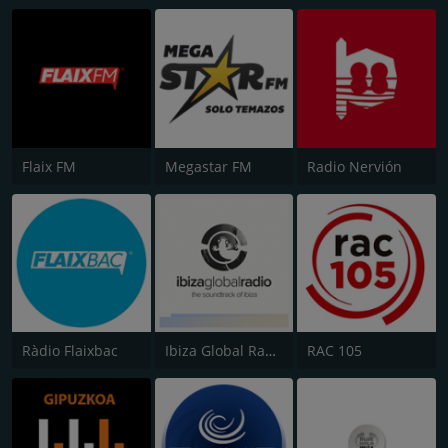
Flaix FM
Megastar FM
Radio Nervión
Ràdio Flaixbac
Ibiza Global Radio
RAC 105