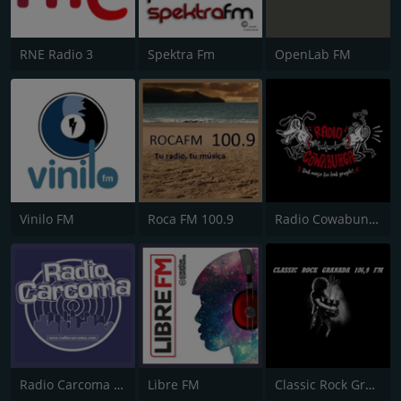
RNE Radio 3
Spektra Fm
OpenLab FM
Vinilo FM
Roca FM 100.9
Radio Cowabunga
Radio Carcoma 107.9 FM
Libre FM
Classic Rock Granada