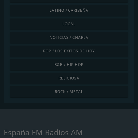
LATINO / CARIBEÑA
LOCAL
NOTICIAS / CHARLA
POP / LOS ÉXITOS DE HOY
R&B / HIP HOP
RELIGIOSA
ROCK / METAL
España FM Radios AM