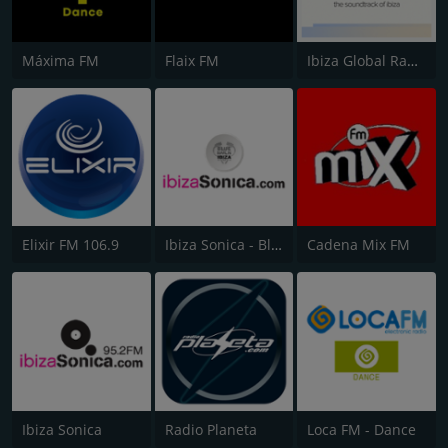
Máxima FM
Flaix FM
Ibiza Global Radio
Elixir FM 106.9
Ibiza Sonica - Blue Marlin Ibiza Radio
Cadena Mix FM
Ibiza Sonica
Radio Planeta
Loca FM - Dance