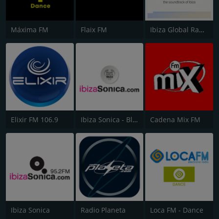
Máxima FM
Flaix FM
Ibiza Global Radio
Elixir FM 106.9
Ibiza Sonica - Blue Marlin Ibiza Radio
Cadena Mix FM
Ibiza Sonica
Radio Planeta
Loca FM - Dance