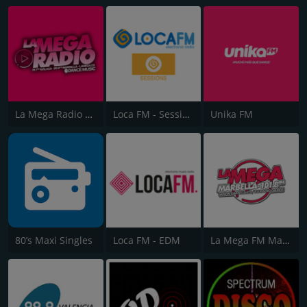
La Mega Radio 91.7 FM
Loca FM - Sessions
Unika FM
80’s Maxi Singles
Loca FM - EDM
La Mega FM Marbella 90.0