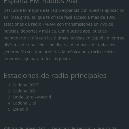
España FM Radios AM
Descubre lo mejor de la radio española con nuestra aplicación
en línea gratuita, que te ofrece fácil acceso a más de 1000
estaciones de radio FM/AM con transmisiones en vivo de
noticias, deportes y música. Con nuestra app, puedes
mantenerte al día con las últimas noticias en España mientras
disfrutas de una selección diversa de música de todos los
géneros. Ya sea que prefieras la música pop, rock o clásica,
tenemos algo para todos los gustos.
Estaciones de radio principales
Cadena COPE
Cadena SER
Onda Cero - Madrid
Cadena Dial
EsRadio
Política de privacidad
・
Términos de servicio
・
Acerca de