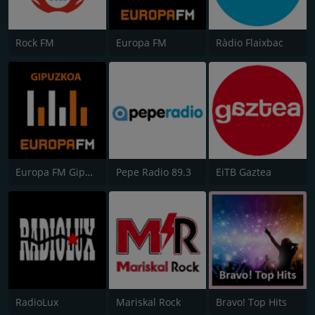
Rock FM
Europa FM
Ràdio Flaixbac
Europa FM Gipuzkoa
Pepe Radio 89.3
EiTB Gaztea
RadioLux
Mariskal Rock
Bravo! Top Hits