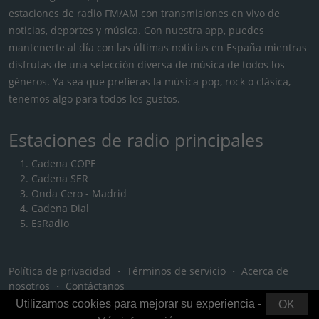
estaciones de radio FM/AM con transmisiones en vivo de
noticias, deportes y música. Con nuestra app, puedes
mantenerte al día con las últimas noticias en España mientras
disfrutas de una selección diversa de música de todos los
géneros. Ya sea que prefieras la música pop, rock o clásica,
tenemos algo para todos los gustos.
Estaciones de radio principales
Cadena COPE
Cadena SER
Onda Cero - Madrid
Cadena Dial
EsRadio
Política de privacidad
・
Términos de servicio
・
Acerca de
nosotros
・
Contáctanos
Utilizamos cookies para mejorar su experiencia -
OK