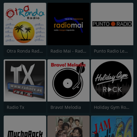
Otra Ronda Radio
Radio Mai - Radio Margen Izquierda
Punto Radio Lebrija 102.9
Radio Tx
Bravo! Melodia
Holiday Gym Rock