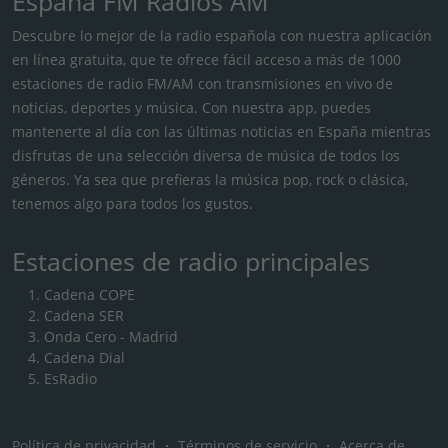
España FM Radios AM
Descubre lo mejor de la radio española con nuestra aplicación
en línea gratuita, que te ofrece fácil acceso a más de 1000
estaciones de radio FM/AM con transmisiones en vivo de
noticias, deportes y música. Con nuestra app, puedes
mantenerte al día con las últimas noticias en España mientras
disfrutas de una selección diversa de música de todos los
géneros. Ya sea que prefieras la música pop, rock o clásica,
tenemos algo para todos los gustos.
Estaciones de radio principales
Cadena COPE
Cadena SER
Onda Cero - Madrid
Cadena Dial
EsRadio
Política de privacidad
・
Términos de servicio
・
Acerca de