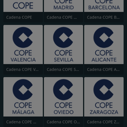
Cadena COPE
Cadena COPE Madrid
Cadena COPE Barcelona
Cadena COPE Valencia
Cadena COPE Sevilla
Cadena COPE Alicante
Cadena COPE Málaga
Cadena COPE Oviedo
Cadena COPE Zaragoza