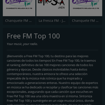
Chanquete FM Málaga
La Fresca FM - Jaén
Chanquete FM Costa del Sol
Free FM Top 100
Your music, your radio.
¡Bienvenido a Free FM Top 100, tu destino para las mejores
canciones de todos los tiempos! En Free FM Top 100, te traemos
el ranking definitivo de las 100 mejores canciones de todos los
géneros y épocas. Desde clásicos inolvidables hasta éxitos
contemporáneos, nuestra emisora te ofrece una selección
impecable de la música más icónica que ha inspirado y
emocionado a generaciones enteras. Nuestro equipo de expertos
en música se ha dedicado a recopilar y clasificar las canciones más
excepcionales, asegurando que cada canción que escuches en
Free FM Top 100 sea una obra maestra en sí misma. Sintoniza
Free FM Top 100 y sumérgete en un viaje musical único, donde
cada canción es una experiencia inolvidable. Ya sea que estés