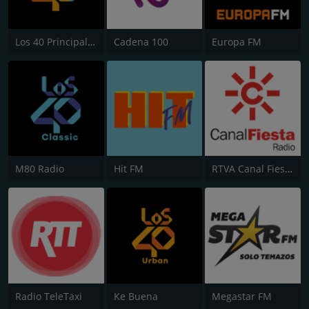
Los 40 Principales
Cadena 100
Europa FM
M80 Radio
Hit FM
RTVA Canal Fiesta Radio
Radio TeleTaxi
Ke Buena
Megastar FM