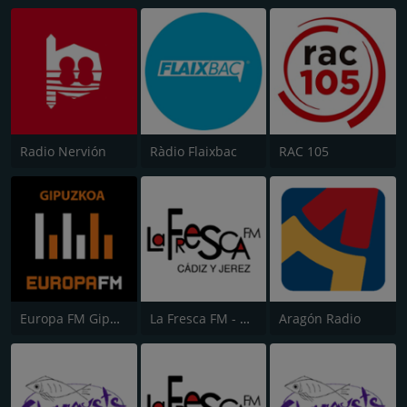
Radio Nervión
Ràdio Flaixbac
RAC 105
Europa FM Gipuzkoa
La Fresca FM - Cádiz y Jerez
Aragón Radio