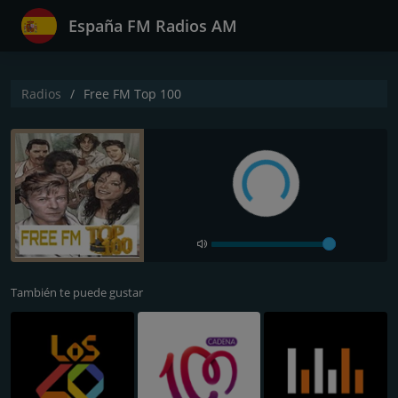
España FM Radios AM
Radios
Free FM Top 100
También te puede gustar