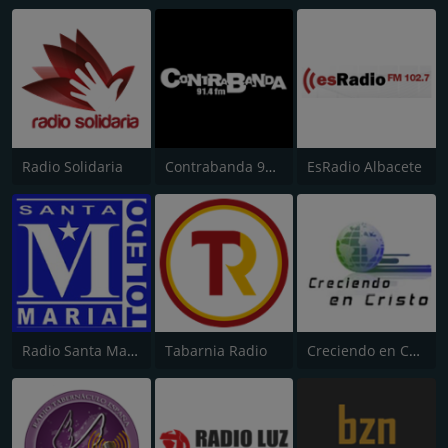
Radio Solidaria
Contrabanda 91.4
EsRadio Albacete
Radio Santa María de Toledo
Tabarnia Radio
Creciendo en Cristo