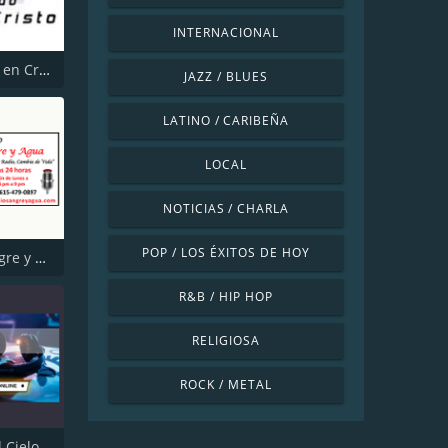
INTERNACIONAL
Creciendo en Cristo
JAZZ / BLUES
LATINO / CARIBEÑA
LOCAL
NOTICIAS / CHARLA
POP / LOS ÉXITOS DE HOY
Radio Sangre y Agua
R&B / HIP HOP
RELIGIOSA
ROCK / METAL
 Cielo