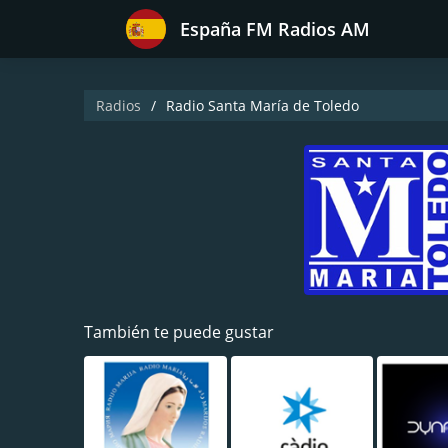
España FM Radios AM
Radios
Radio Santa María de Toledo
También te puede gustar