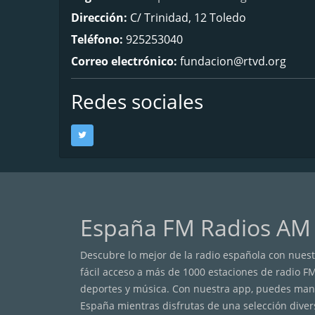
Dirección:
C/ Trinidad, 12 Toledo
Teléfono:
925253040
Correo electrónico:
fundacion@rtvd.org
Redes sociales
España FM Radios AM
Descubre lo mejor de la radio española con nuestr
fácil acceso a más de 1000 estaciones de radio F
deportes y música. Con nuestra app, puedes mante
España mientras disfrutas de una selección diver